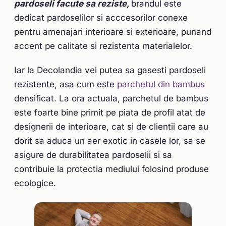
pardoseli facute sa reziste,
brandul este
dedicat pardoselilor si acccesorilor conexe
pentru amenajari interioare si exterioare, punand
accent pe calitate si rezistenta materialelor.
Iar la Decolandia vei putea sa gasesti pardoseli
rezistente, asa cum este
parchetul din bambus
densificat. La ora actuala, parchetul de bambus
este foarte bine primit pe piata de profil atat de
designerii de interioare, cat si de clientii care au
dorit sa aduca un aer exotic in casele lor, sa se
asigure de durabilitatea pardoselii si sa
contribuie la protectia mediului folosind produse
ecologice.