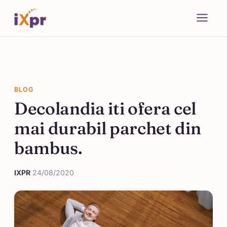
BLOG
Decolandia iti ofera cel
mai durabil parchet din
bambus.
IXPR
·
24/08/2020