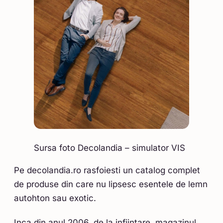
Sursa foto Decolandia – simulator VIS
Pe decolandia.ro rasfoiesti un catalog complet
de produse din care nu lipsesc esentele de lemn
autohton sau exotic.
Inca din anul 2006, de la infiintare, magazinul