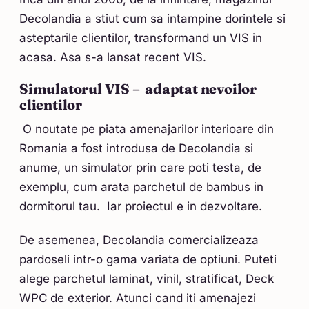
Decolandia a stiut cum sa intampine dorintele si
asteptarile clientilor, transformand un VIS in
acasa. Asa s-a lansat recent VIS.
Simulatorul VIS – adaptat nevoilor
clientilor
O noutate pe piata amenajarilor interioare din
Romania a fost introdusa de Decolandia si
anume, un simulator prin care poti testa, de
exemplu, cum arata parchetul de bambus in
dormitorul tau. Iar proiectul e in dezvoltare.
De asemenea, Decolandia comercializeaza
pardoseli intr-o gama variata de optiuni. Puteti
alege parchetul laminat, vinil, stratificat, Deck
WPC de exterior. Atunci cand iti amenajezi