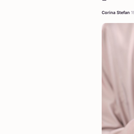
Corina Stefan
·
1