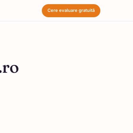
Cere evaluare gratuită
.ro