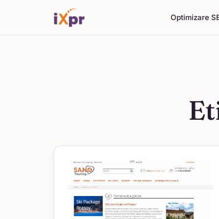
Optimizare S
Et