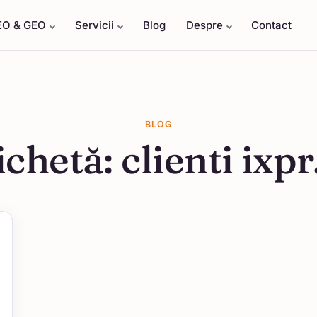
EO & GEO
Servicii
Blog
Despre
Contact
BLOG
ichetă:
clienti ixpr