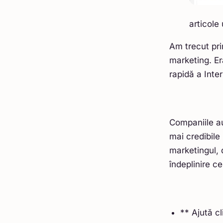
articole
Am trecut pri
marketing. Er
rapidă a Inter
Companiile au
mai credibile
marketingul, 
îndeplinire c
** Ajută c