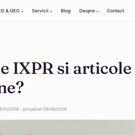
EO & GEO
Servicii
Blog
Despre
Contact
e IXPR si articole
ne?
4/01/2018 · actualizat 09/06/2018