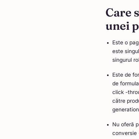
Care s
unei p
Este o pag
este singu
singurul r
Este de fo
de formula
click -thr
către prod
generation
Nu oferă po
conversie 