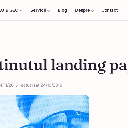
EO & GEO
Servicii
Blog
Despre
Contact
inutul landing p
4/11/2015 · actualizat 24/10/2016