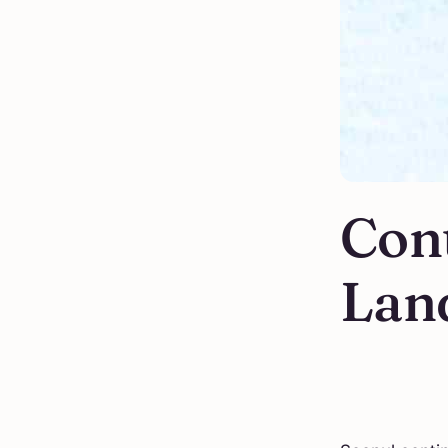
Con
Lan