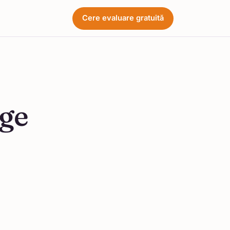
Cere evaluare gratuită
age