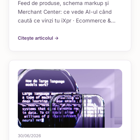
Feed de produse, schema markup și
Merchant Center: ce vede AI-ul când
caută ce vinzi tu iXpr · Ecommerce &…
Citește articolul →
30/06/2026