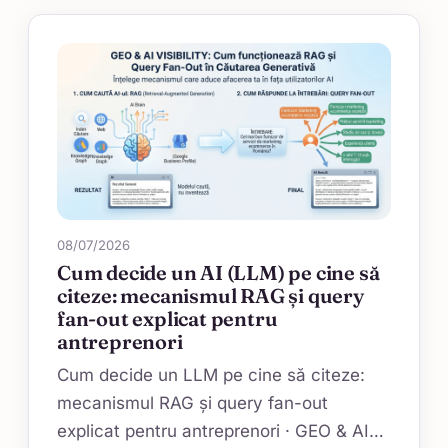
08/07/2026
Cum decide un AI (LLM) pe cine să
citeze: mecanismul RAG și query
fan-out explicat pentru
antreprenori
Cum decide un LLM pe cine să citeze:
mecanismul RAG și query fan-out
explicat pentru antreprenori · GEO & AI…