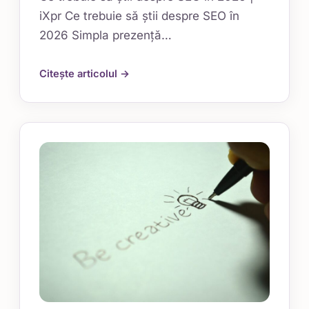
iXpr Ce trebuie să știi despre SEO în
2026 Simpla prezență…
Citește articolul →