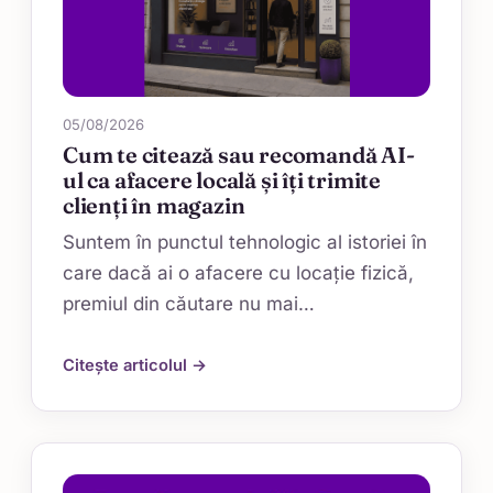
05/08/2026
Cum te citează sau recomandă AI-
ul ca afacere locală și îți trimite
clienți în magazin
Suntem în punctul tehnologic al istoriei în
care dacă ai o afacere cu locație fizică,
premiul din căutare nu mai…
Citește articolul →