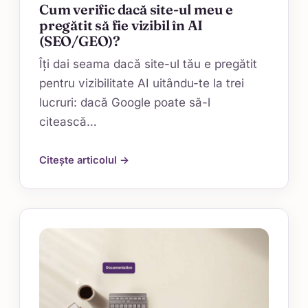
Cum verific dacă site-ul meu e
pregătit să fie vizibil în AI
(SEO/GEO)?
Îți dai seama dacă site-ul tău e pregătit
pentru vizibilitate AI uitându-te la trei
lucruri: dacă Google poate să-l
citească…
Citește articolul →