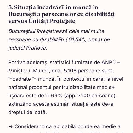
3. Situația încadrării în muncă în
București a persoanelor cu dizabilități
versus Unități Protejate
Bucureștiul înregistrează cele mai multe
persoane cu dizabilități ( 61.541), urmat de
județul Prahova.
Potrivit acelorași statistici furnizate de ANPD –
Ministerul Muncii, doar 5.106 persoane sunt
încadrate în muncă. În contextul în care, la nivel
național procentul pentru dizabilitate medie+
ușoară este de 11,69% (app. 7.100 persoane),
extinzând aceste estimări situația este de-a
dreptul delicată.
→ Considerând ca aplicabilă ponderea medie a