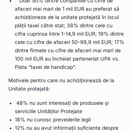
Doar 50% dintre companiile cu cifre de
afaceri mai mari de 1 mil EUR au preferat să
achiziționeze de la unitate protejată în locul
plății taxei către stat; 38% dintre cele cu
cifra cuprinsa între 1-14,9 mil EUR; 19% dintre
cele cu cifre de afaceri 50-99,9 mil EUR; 17%
dintre firmele cu cifre de afaceri mai mari de
100 mil EUR au încheiat parteneriat UPA vs.
Plata ”taxei de handicap”.
Motivele pentru care nu achiziționează de la
Unitate protejată:
48% nu sunt interesați de produsele și
serviciile Unităților Protejate
18% nu cunosc prevederile legii
12% nu au avut informații suficiente despre