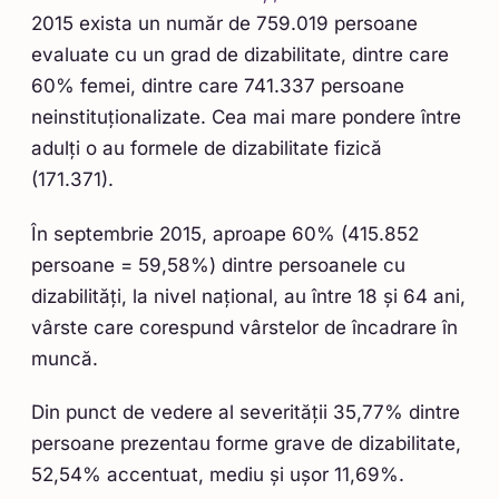
2015 exista un număr de 759.019 persoane
evaluate cu un grad de dizabilitate, dintre care
60% femei, dintre care 741.337 persoane
neinstituționalizate. Cea mai mare pondere între
adulți o au formele de dizabilitate fizică
(171.371).
În septembrie 2015, aproape 60% (415.852
persoane = 59,58%) dintre persoanele cu
dizabilități, la nivel național, au între 18 și 64 ani,
vârste care corespund vârstelor de încadrare în
muncă.
Din punct de vedere al severității 35,77% dintre
persoane prezentau forme grave de dizabilitate,
52,54% accentuat, mediu și ușor 11,69%.