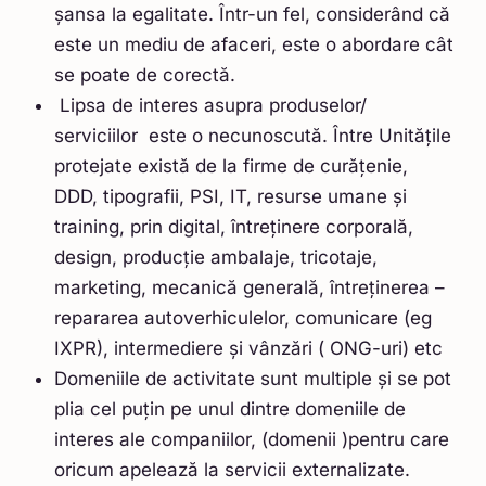
șansa la egalitate. Într-un fel, considerând că
este un mediu de afaceri, este o abordare cât
se poate de corectă.
Lipsa de interes asupra produselor/
serviciilor este o necunoscută. Între Unitățile
protejate există de la firme de curățenie,
DDD, tipografii, PSI, IT, resurse umane și
training, prin digital, întreținere corporală,
design, producție ambalaje, tricotaje,
marketing, mecanică generală, întreținerea –
repararea autoverhiculelor, comunicare (eg
IXPR), intermediere și vânzări ( ONG-uri) etc
Domeniile de activitate sunt multiple și se pot
plia cel puțin pe unul dintre domeniile de
interes ale companiilor, (domenii )pentru care
oricum apelează la servicii externalizate.