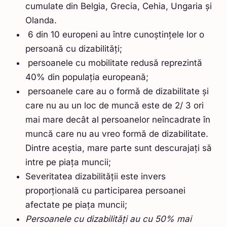
cumulate din Belgia, Grecia, Cehia, Ungaria și
Olanda.
6 din 10 europeni au între cunoștințele lor o
persoană cu dizabilități;
persoanele cu mobilitate redusă reprezintă
40% din populația europeană;
persoanele care au o formă de dizabilitate și
care nu au un loc de muncă este de 2/ 3 ori
mai mare decât al persoanelor neîncadrate în
muncă care nu au vreo formă de dizabilitate.
Dintre aceștia, mare parte sunt descurajați să
intre pe piața muncii;
Severitatea dizabilității este invers
proporțională cu participarea persoanei
afectate pe piața muncii;
Persoanele cu dizabilități au cu 50% mai