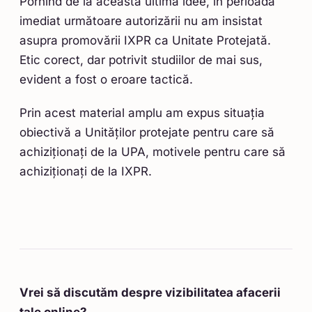
Pornind de la această ultimă idee, în perioada
imediat următoare autorizării nu am insistat
asupra promovării IXPR ca Unitate Protejată.
Etic corect, dar potrivit studiilor de mai sus,
evident a fost o eroare tactică.
Prin acest material amplu am expus situația
obiectivă a Unităților protejate pentru care să
achiziționați de la UPA, motivele pentru care să
achiziționați de la IXPR.
Vrei să discutăm despre vizibilitatea afacerii
tale online?