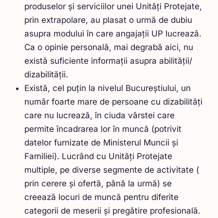
produselor și serviciilor unei Unități Protejate,
prin extrapolare, au plasat o urmă de dubiu
asupra modului în care angajații UP lucrează.
Ca o opinie personală, mai degrabă aici, nu
există suficiente informații asupra abilității/
dizabilității.
Există, cel puțin la nivelul Bucureștiului, un
număr foarte mare de persoane cu dizabilități
care nu lucrează, în ciuda vârstei care
permite încadrarea lor în muncă (potrivit
datelor furnizate de Ministerul Muncii și
Familiei). Lucrând cu Unități Protejate
multiple, pe diverse segmente de activitate (
prin cerere și ofertă, până la urmă) se
creează locuri de muncă pentru diferite
categorii de meserii și pregătire profesională.