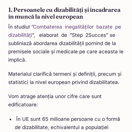
1. Persoanele cu dizabilități și încadrarea
în muncă la nivel european
În studiul
”Combaterea inegalităților bazate pe
dizabilități
”, elaborat de ”Step 2Succes” se
subliniază abordarea dizabilității pornind de la
premisele sociale și medicale pe care aceasta le
implică.
Materialul clarifică termeni și definiții, precum și
statistici la nivel european privind dizabilitatea.
Vom atrage atenția unor cifre care sunt
edificatoare:
În UE sunt 65 milioane persoane cu o formă
de dizabilitate, echivalentul a populației