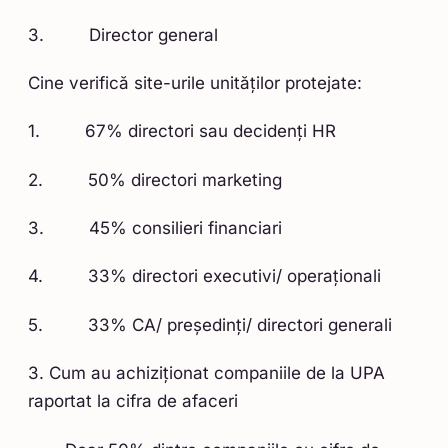
3. Director general
Cine verifică site-urile unităților protejate:
1. 67% directori sau decidenți HR
2. 50% directori marketing
3. 45% consilieri financiari
4. 33% directori executivi/ operaționali
5. 33% CA/ președinți/ directori generali
3. Cum au achiziționat companiile de la UPA
raportat la cifra de afaceri