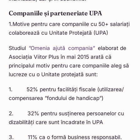
Companiile și parteneriate UPA
1.Motive pentru care companiile cu 50+ salariați
colaborează cu Unitate Protejată (UPA)
Studiul
”Omenia ajută compania”
elaborat de
Asociația Viitor Plus în mai 2015 arată că
principalul motiv pentru care companiile aleg să
lucreze cu o Unitate protejată sunt:
1. 52% pentru facilități fiscale (utilizarea/
compensarea ”fondului de handicap”)
2. 32% pentru susținerea persoanelor cu
dizabilități care sunt încadrate în UPA
3. 11% ca o formă business responsabil.