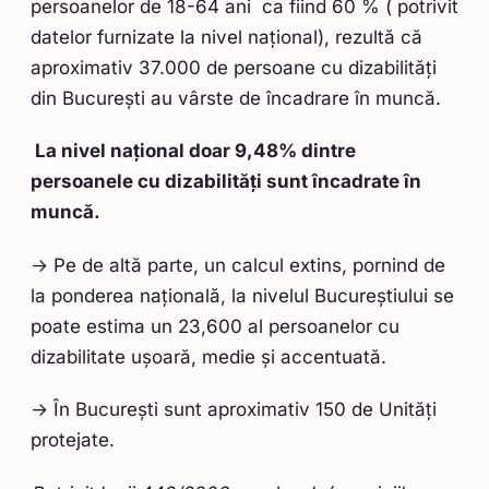
persoanelor de 18-64 ani ca fiind 60 % ( potrivit
datelor furnizate la nivel național), rezultă că
aproximativ 37.000 de persoane cu dizabilități
din București au vârste de încadrare în muncă.
La nivel național doar 9,48% dintre
persoanele cu dizabilități sunt încadrate în
muncă.
→ Pe de altă parte, un calcul extins, pornind de
la ponderea națională, la nivelul Bucureștiului se
poate estima un 23,600 al persoanelor cu
dizabilitate ușoară, medie și accentuată.
→ În București sunt aproximativ 150 de Unități
protejate.