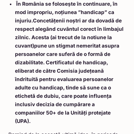
În România se folosește în continuare, în
mod impropriu, noțiunea ”handicap” ca
injuriu.Concetățenii noștri ar da dovadă de
respect alegând cuvântul corect în limbajul
zilnic. Acesta (ai trecut de la notiune la
cuvant)pune un stigmat nemeritat asupra
persoanelor care suferă de o formă de
dizabilitate. Certificatul de handicap,
eliberat de către Comisia județeană
îndrituită pentru evaluarea persoanelor
adulte cu handicap, tinde să sune ca o
etichetă de dubiu, care poate influența
inclusiv decizia de cumpărare a
companiilor 50+ de la Unități protejate
(UPA).