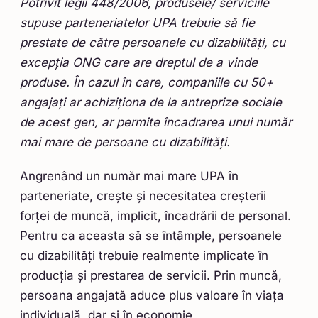
Potrivit legii 448/2006, produsele/ serviciile
supuse parteneriatelor UPA trebuie să fie
prestate de către persoanele cu dizabilități, cu
excepția ONG care are dreptul de a vinde
produse. În cazul în care, companiile cu 50+
angajați ar achiziționa de la antreprize sociale
de acest gen, ar permite încadrarea unui număr
mai mare de persoane cu dizabilități.
Angrenând un număr mai mare UPA în
parteneriate, crește și necesitatea creșterii
forței de muncă, implicit, încadrării de personal.
Pentru ca aceasta să se întâmple, persoanele
cu dizabilități trebuie realmente implicate în
producția și prestarea de servicii. Prin muncă,
persoana angajată aduce plus valoare în viața
individuală, dar și în economie.