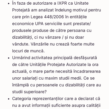
În faza de autorizare a IXPR ca Unitate
Protejată am analizat îndelung motivul pentru
care prin Legea 448/2006 în entitățile
economice UPA serviciile sunt prestate/
produsele produse de către persoana cu
dizabilități, ci nu vânzare / și nu doar
vândute. Vânzările nu crează foarte multe
locuri de muncă.
Urmărind activitatea principală desfășurată
de către Unitățile Protejate Autorizate la ora
actuală, o mare parte necesită încadrarearea
unor salariați cu maxim studii medii. Ce se
întâmplă cu persoanele cu dizabilități care au
studii superioare?
Categoria reprezentanților care a declarat că
nu a avut informații suficiente asupra calității