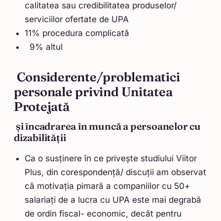
calitatea sau credibilitatea produselor/
serviciilor ofertate de UPA
11% procedura complicată
9% altul
Considerente/problematici
personale privind Unitatea
Protejată
și încadrarea în muncă a persoanelor cu
dizabilității
Ca o susținere în ce privește studiului Viitor
Plus, din corespondență/ discuții am observat
că motivația pimară a companiilor cu 50+
salariați de a lucra cu UPA este mai degrabă
de ordin fiscal- economic, decât pentru