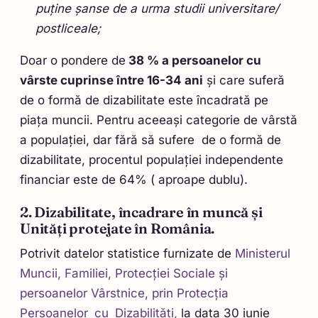
puține șanse de a urma studii universitare/
postliceale;
Doar o pondere de
38 % a persoanelor cu
vârste cuprinse între 16-34 ani
și care suferă
de o formă de dizabilitate este încadrată pe
piața muncii. Pentru aceeași categorie de vârstă
a populației, dar fără să sufere de o formă de
dizabilitate, procentul populației independente
financiar este de 64% ( aproape dublu).
2. Dizabilitate, încadrare în muncă și
Unități protejate în România.
Potrivit datelor statistice furnizate de
Ministerul
Muncii, Familiei, Protecției Sociale și
persoanelor Vârstnice, prin Protecția
Persoanelor cu Dizabilități,
la data 30 iunie