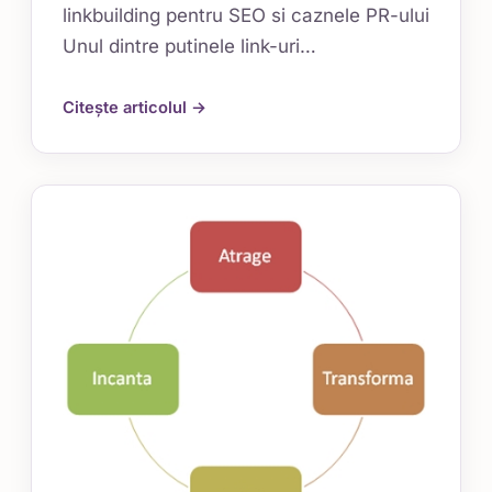
linkbuilding pentru SEO si caznele PR-ului
Unul dintre putinele link-uri…
Citește articolul →