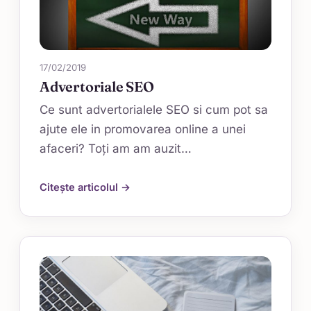
17/02/2019
Advertoriale SEO
Ce sunt advertorialele SEO si cum pot sa
ajute ele in promovarea online a unei
afaceri? Toți am am auzit…
Citește articolul →