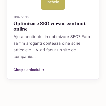
11/07/2018
Optimizare SEO versus continut
online
Ajuta continutul in optimizare SEO? Fara
sa fim aroganti conteaza cine scrie
articolele. V-ati facut un site de
companie…
Citește articolul →