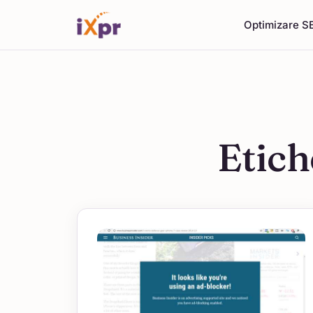
Optimizare S
Etich