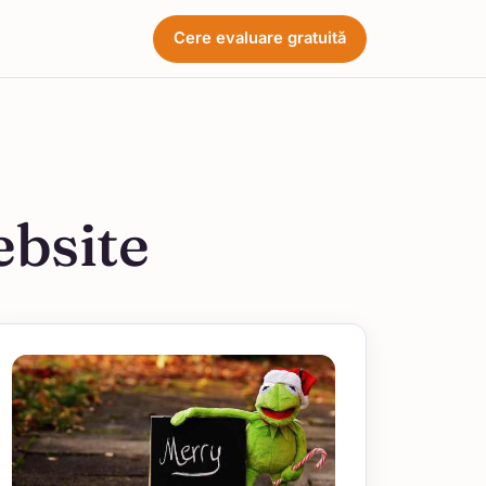
Cere evaluare gratuită
bsite