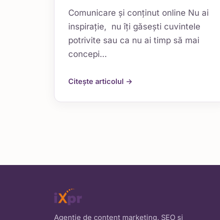
Comunicare și conținut online Nu ai
inspiraţie, nu îţi găseşti cuvintele
potrivite sau ca nu ai timp să mai
concepi…
Citește articolul →
Agenție de content marketing, SEO și