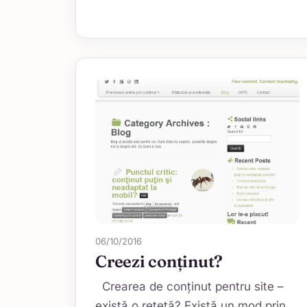
06/10/2016
Creezi conținut?
Crearea de conținut pentru site –
există o rețetă? Există un mod prin