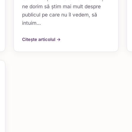
ne dorim să știm mai mult despre
publicul pe care nu îl vedem, să
intuim…
Citește articolul →