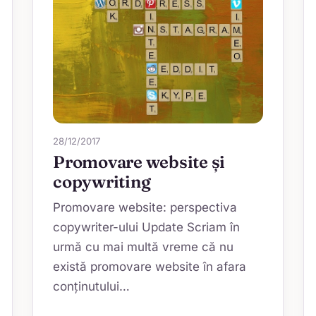
28/12/2017
Promovare website și
copywriting
Promovare website: perspectiva
copywriter-ului Update Scriam în
urmă cu mai multă vreme că nu
există promovare website în afara
conţinutului…