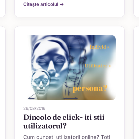
Citește articolul →
26/08/2016
Dincolo de click- iti stii
utilizatorul?
Cum cunoști utilizatorii online? Toți