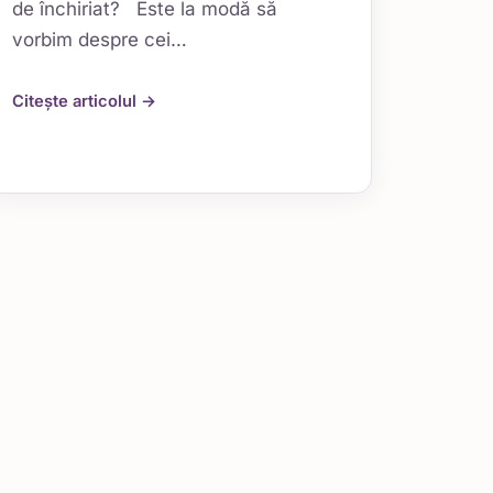
de închiriat? Este la modă să
vorbim despre cei…
Citește articolul →