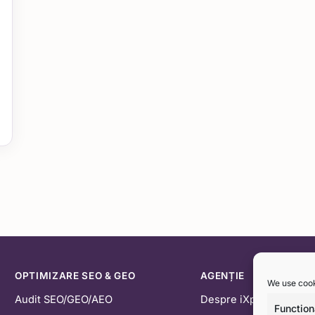
OPTIMIZARE SEO & GEO
AGENȚIE
We use cook
Audit SEO/GEO/AEO
Despre iXpr
Function