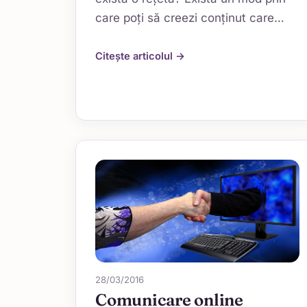
care poți să creezi conținut care…
Citește articolul →
28/03/2016
Comunicare online